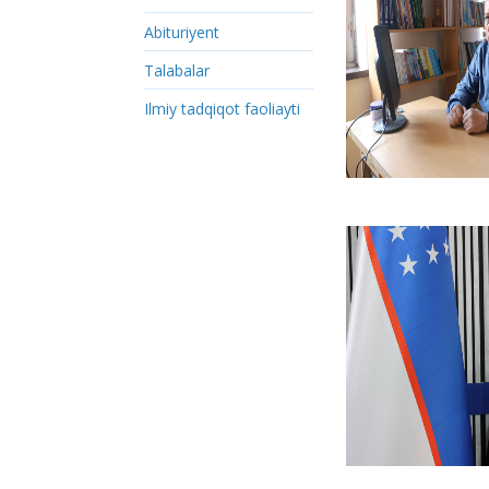
Abituriyent
Talabalar
Ilmiy tadqiqot faoliayti